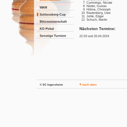
7
Cummings, Nicolai
8
Nistler, Gustav
WAM
9
Höhne, Christoph
10
Rautenberg, Uwe
Schlossberg-Cup
11
Jehle, Edgar
12
Schuch, Martin
Blitzmeisterschaft
Nächsten Termine:
KO-Pokal
Sonstige Turniere
22.03 und 26.04.2024
© SC Ingersheim
nach oben