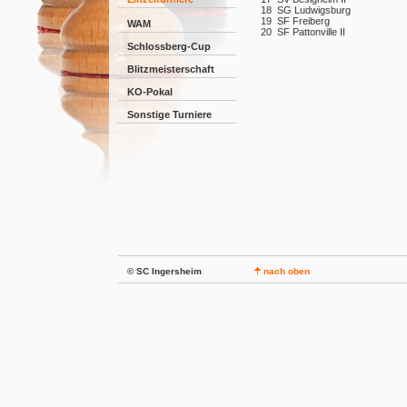
18
SG Ludwigsburg
19
SF Freiberg
WAM
20
SF Pattonville II
Schlossberg-Cup
Blitzmeisterschaft
KO-Pokal
Sonstige Turniere
© SC Ingersheim
nach oben