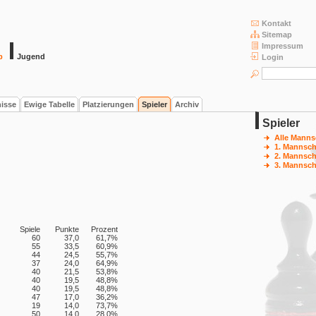
Kontakt
Sitemap
Impressum
b
Jugend
Login
nisse
Ewige Tabelle
Platzierungen
Spieler
Archiv
Spieler
Alle Manns
1. Mannsch
2. Mannsch
3. Mannsch
Spiele
Punkte
Prozent
60
37,0
61,7%
55
33,5
60,9%
44
24,5
55,7%
37
24,0
64,9%
40
21,5
53,8%
40
19,5
48,8%
40
19,5
48,8%
47
17,0
36,2%
19
14,0
73,7%
50
14,0
28,0%