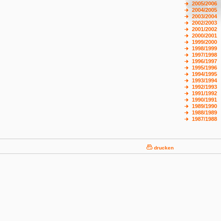
2005/2006
2004/2005
2003/2004
2002/2003
2001/2002
2000/2001
1999/2000
1998/1999
1997/1998
1996/1997
1995/1996
1994/1995
1993/1994
1992/1993
1991/1992
1990/1991
1989/1990
1988/1989
1987/1988
drucken