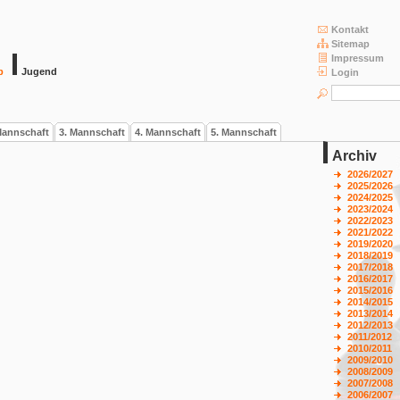
Kontakt
Sitemap
Impressum
b
Jugend
Login
Mannschaft
3. Mannschaft
4. Mannschaft
5. Mannschaft
Archiv
2026/2027
2025/2026
2024/2025
2023/2024
2022/2023
2021/2022
2019/2020
2018/2019
2017/2018
2016/2017
2015/2016
2014/2015
2013/2014
2012/2013
2011/2012
2010/2011
2009/2010
2008/2009
2007/2008
2006/2007