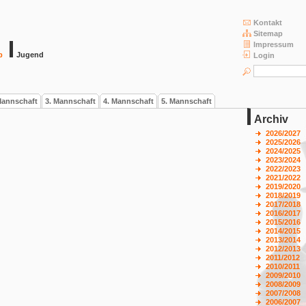
Kontakt
Sitemap
Impressum
b
Jugend
Login
Mannschaft
3. Mannschaft
4. Mannschaft
5. Mannschaft
Archiv
2026/2027
2025/2026
2024/2025
2023/2024
2022/2023
2021/2022
2019/2020
2018/2019
2017/2018
2016/2017
2015/2016
2014/2015
2013/2014
2012/2013
2011/2012
2010/2011
2009/2010
2008/2009
2007/2008
2006/2007