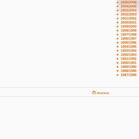
2005/2006
2004/2005
2003/2004
2002/2003
2001/2002
2000/2001
1999/2000
1998/1999
1997/1998
1996/1997
1995/1996
1994/1995
1993/1994
1992/1993
1991/1992
1990/1991
1989/1990
1988/1989
1987/1988
drucken