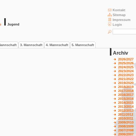
Kontakt
Sitemap
Impressum
b
Jugend
Login
Mannschaft
3. Mannschaft
4. Mannschaft
5. Mannschaft
Archiv
2026/2027
2025/2026
2024/2025
2023/2024
2022/2023
2021/2022
2019/2020
2018/2019
2017/2018
2016/2017
2015/2016
2014/2015
2013/2014
2012/2013
2011/2012
2010/2011
2009/2010
2008/2009
2007/2008
2006/2007