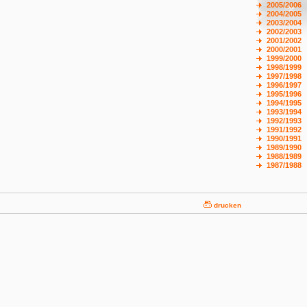
2005/2006
2004/2005
2003/2004
2002/2003
2001/2002
2000/2001
1999/2000
1998/1999
1997/1998
1996/1997
1995/1996
1994/1995
1993/1994
1992/1993
1991/1992
1990/1991
1989/1990
1988/1989
1987/1988
drucken