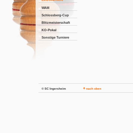
WAM
Schlossberg-Cup
Blitzmeisterschaft
KO-Pokal
Sonstige Turniere
© SC Ingersheim
nach oben