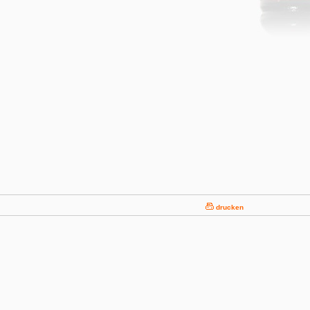
drucken