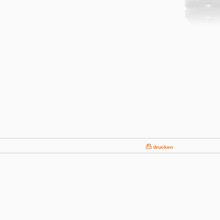
drucken