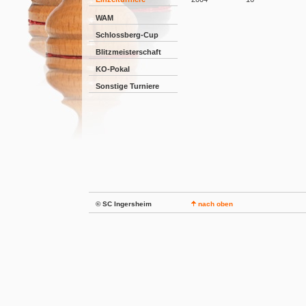
WAM
Schlossberg-Cup
Blitzmeisterschaft
KO-Pokal
Sonstige Turniere
© SC Ingersheim
nach oben