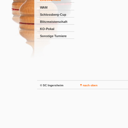
WAM
Schlossberg-Cup
Blitzmeisterschaft
KO-Pokal
Sonstige Turniere
© SC Ingersheim
nach oben