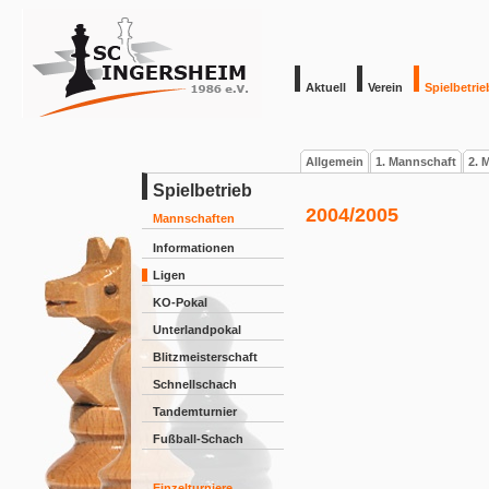
Aktuell
Verein
Spielbetrie
Allgemein
1. Mannschaft
2. 
Spielbetrieb
2004/2005
Mannschaften
Informationen
Ligen
KO-Pokal
Unterlandpokal
Blitzmeisterschaft
Schnellschach
Tandemturnier
Fußball-Schach
Einzelturniere