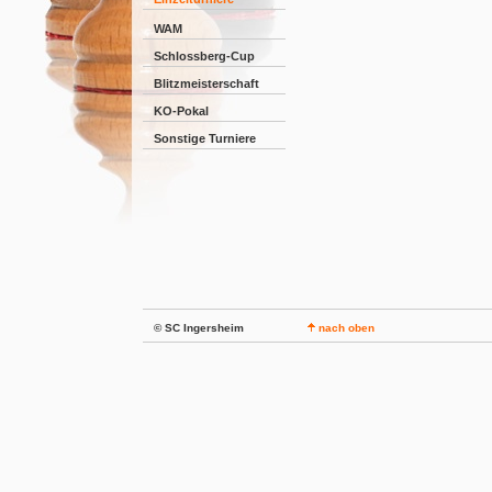
WAM
Schlossberg-Cup
Blitzmeisterschaft
KO-Pokal
Sonstige Turniere
© SC Ingersheim
nach oben