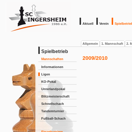
Aktuell
Verein
Spielbetrie
Allgemein
1. Mannschaft
2. 
Spielbetrieb
2009/2010
Mannschaften
Informationen
Ligen
KO-Pokal
Unterlandpokal
Blitzmeisterschaft
Schnellschach
Tandemturnier
Fußball-Schach
Einzelturniere