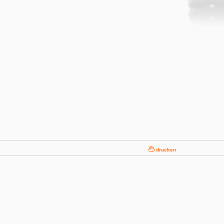
drucken