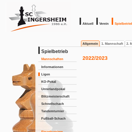
Aktuell
Verein
Spielbetrie
Allgemein
1. Mannschaft
2. 
Spielbetrieb
2022/2023
Mannschaften
Informationen
Ligen
KO-Pokal
Unterlandpokal
Blitzmeisterschaft
Schnellschach
Tandemturnier
Fußball-Schach
Einzelturniere