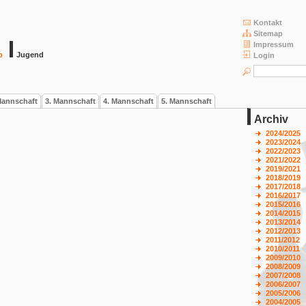
Kontakt
Sitemap
Impressum
b
Jugend
Login
Mannschaft
3. Mannschaft
4. Mannschaft
5. Mannschaft
Archiv
2024/2025
2023/2024
2022/2023
2021/2022
2019/2021
2018/2019
2017/2018
2016/2017
2015/2016
2014/2015
2013/2014
2012/2013
2011/2012
2010/2011
2009/2010
2008/2009
2007/2008
2006/2007
2005/2006
2004/2005