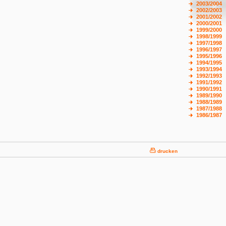
2003/2004
2002/2003
2001/2002
2000/2001
1999/2000
1998/1999
1997/1998
1996/1997
1995/1996
1994/1995
1993/1994
1992/1993
1991/1992
1990/1991
1989/1990
1988/1989
1987/1988
1986/1987
drucken