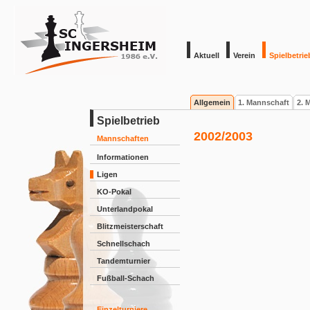
Aktuell
Verein
Spielbetrie
Allgemein
1. Mannschaft
2. 
Spielbetrieb
2002/2003
Mannschaften
Informationen
Ligen
KO-Pokal
Unterlandpokal
Blitzmeisterschaft
Schnellschach
Tandemturnier
Fußball-Schach
Einzelturniere