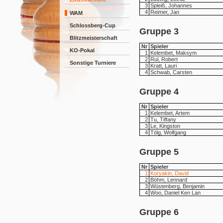
3
Spleiß, Johannes
4
Reimer, Jan
WAM
Schlossberg-Cup
Gruppe 3
Blitzmeisterschaft
Nr
Spieler
KO-Pokal
1
Kelembet, Maksym
2
Rul, Robert
Sonstige Turniere
3
Kratt, Lauri
4
Schwab, Carsten
Gruppe 4
Nr
Spieler
1
Kelembet, Artem
2
Tu, Tiffany
3
Le, Kingston
4
Tölg, Wolfgang
Gruppe 5
Nr
Spieler
1
Koryakin, David
2
Böhm, Lennard
3
Wüstenberg, Benjamin
4
Woo, Daniel Ken Lan
Gruppe 6