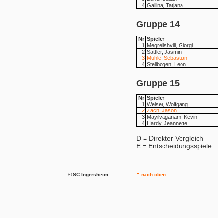
4
Gallina, Tatjana
Gruppe 14
Nr
Spieler
1
Megrelishvili, Giorgi
2
Sattler, Jasmin
3
Mühle, Sebastian
4
Stellbogen, Leon
Gruppe 15
Nr
Spieler
1
Weiser, Wolfgang
2
Zach, Jason
3
Mayilvaganam, Kevin
4
Hardy, Jeannette
D = Direkter Vergleich
E = Entscheidungsspiele
© SC Ingersheim
nach oben