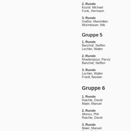
2. Runde
Koziol. Michael
Funk, Hermann
3. Runde
Geißer, Maximilian
Wurmbauer, Nils
Gruppe 5
1. Runde
Banzhaf, Steffen
Lechler, Walter
2. Runde
Khadempour, Parviz
Banzhaf, Steffen
3. Runde
Lechler, Walter
Friedl, Bastian
Gruppe 6
1. Runde
Raichle, David
Maier, Manuel
2. Runde
Afonso, Phil
Raichle, David
3. Runde
Maier, Manuel