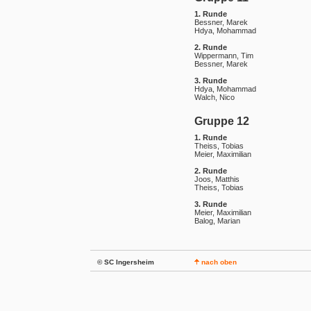
1. Runde
Bessner, Marek
Hdya, Mohammad
2. Runde
Wippermann, Tim
Bessner, Marek
3. Runde
Hdya, Mohammad
Walch, Nico
Gruppe 12
1. Runde
Theiss, Tobias
Meier, Maximilian
2. Runde
Joos, Matthis
Theiss, Tobias
3. Runde
Meier, Maximilian
Balog, Marian
© SC Ingersheim
nach oben