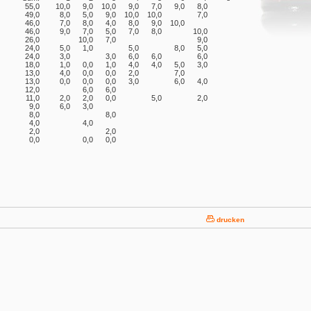
55,0
10,0
9,0
10,0
9,0
7,0
9,0
8,0
49,0
8,0
5,0
9,0
10,0
10,0
7,0
46,0
7,0
8,0
4,0
8,0
9,0
10,0
46,0
9,0
7,0
5,0
7,0
8,0
10,0
26,0
10,0
7,0
9,0
24,0
5,0
1,0
5,0
8,0
5,0
24,0
3,0
3,0
6,0
6,0
6,0
18,0
1,0
0,0
1,0
4,0
4,0
5,0
3,0
13,0
4,0
0,0
0,0
2,0
7,0
13,0
0,0
0,0
0,0
3,0
6,0
4,0
12,0
6,0
6,0
11,0
2,0
2,0
0,0
5,0
2,0
9,0
6,0
3,0
8,0
8,0
4,0
4,0
2,0
2,0
0,0
0,0
0,0
drucken