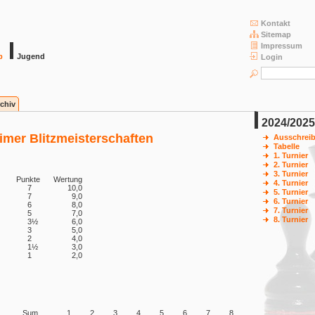
Kontakt
Sitemap
Impressum
b
Jugend
Login
chiv
2024/2025
imer Blitzmeisterschaften
Ausschrei
Tabelle
1. Turnier
2. Turnier
3. Turnier
Punkte
Wertung
4. Turnier
7
10,0
5. Turnier
7
9,0
6. Turnier
6
8,0
7. Turnier
5
7,0
8. Turnier
3
½
6,0
3
5,0
2
4,0
1
½
3,0
1
2,0
Sum.
1
2
3
4
5
6
7
8