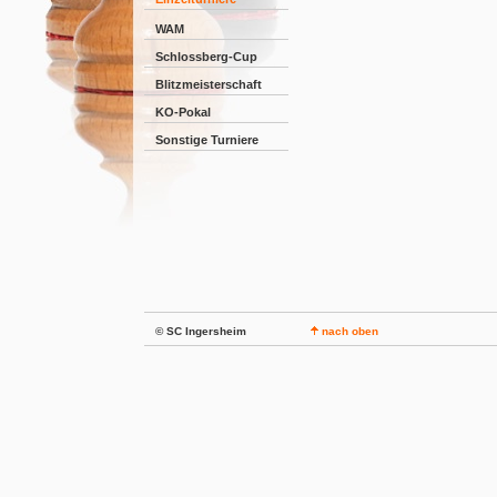
WAM
Schlossberg-Cup
Blitzmeisterschaft
KO-Pokal
Sonstige Turniere
© SC Ingersheim
nach oben