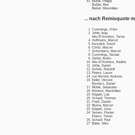
41
Mühle, Philipp
Bußler, Ben
Bieber, Maximilian
... nach Remisquote mi
1
Cummings, Orlyn
2
Jehle, Anja
Abu El Komboz, Tareq
4
Hoffmann, Marcel
5
Koryakin, David
6
Christ, Marcel
7
Schembera, Marcel
8
Cummings, Nicolai
9
Zieher, Andre
10
Abu El Komboz, Nadine
11
Jehle, Daniel
12
Scholz, Randolf
13
Peters, Lasse
14
von Borstel, Andreas
15
Keller, Vincent
Bordacs, Daniel
17
Mühle, Sebastian
18
Morlock, Maximilian
19
Köppel, Luis
20
Schaaf, Thomas
21
Frieß, Daniel
22
Bluma, Marcel
23
Köppel, Juna
24
Semen, Florian
Peters, Timon
26
Schaaf, Paul
27
Babic, Niko