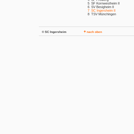
5
SF Kornwestheim II
6
SV Besigheim II
7
SC Ingersheim II
8
TSV Münchingen
© SC Ingersheim
nach oben