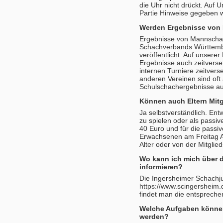
die Uhr nicht drückt. Auf 
Partie Hinweise gegeben 
Werden Ergebnisse von 
Ergebnisse von Mannschaf
Schachverbands Württember
veröffentlicht. Auf unsere
Ergebnisse auch zeitverse
internen Turniere zeitverse
anderen Vereinen sind of
Schulschachergebnisse auf
Können auch Eltern Mit
Ja selbstverständlich. Ent
zu spielen oder als passiv
40 Euro und für die passi
Erwachsenen am Freitag 
Alter oder von der Mitglied
Wo kann ich mich über 
informieren?
Die Ingersheimer Schachju
https://www.scingersheim.
findet man die entsprech
Welche Aufgaben können
werden?