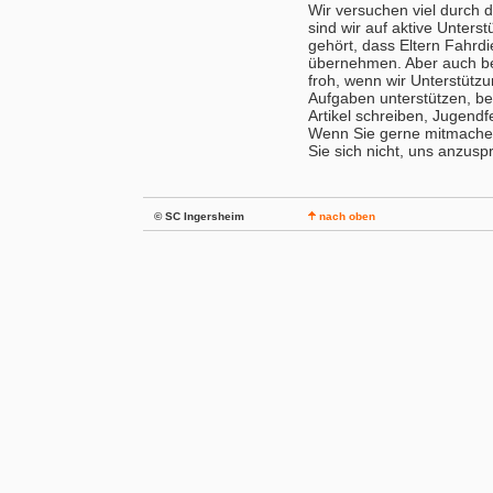
Wir versuchen viel durch 
sind wir auf aktive Unter
gehört, dass Eltern Fahr
übernehmen. Aber auch bei
froh, wenn wir Unterstützu
Aufgaben unterstützen, bei
Artikel schreiben, Jugend
Wenn Sie gerne mitmachen
Sie sich nicht, uns anzusp
© SC Ingersheim
nach oben