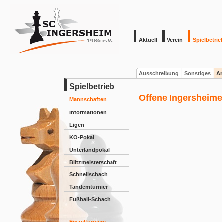
Aktuell
Verein
Spielbetrie
Ausschreibung
Sonstiges
Ar
Spielbetrieb
Offene Ingersheime
Mannschaften
Informationen
Ligen
KO-Pokal
Unterlandpokal
Blitzmeisterschaft
Schnellschach
Tandemturnier
Fußball-Schach
Einzelturniere