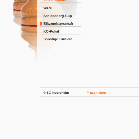
WAM
Schlossberg-Cup
Blitzmeisterschaft
KO-Pokal
Sonstige Turniere
© SC Ingersheim
nach oben