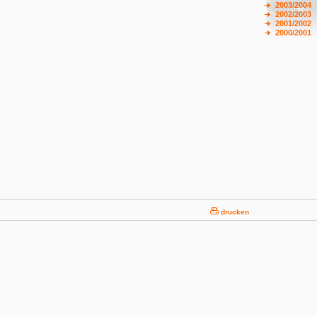
2003/2004
2002/2003
2001/2002
2000/2001
drucken