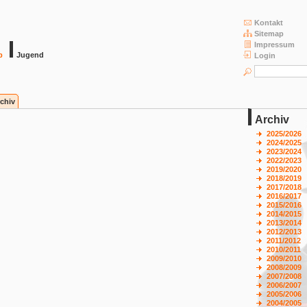
Kontakt
Sitemap
Impressum
b
Jugend
Login
chiv
Archiv
2025/2026
2024/2025
2023/2024
2022/2023
2019/2020
2018/2019
2017/2018
2016/2017
2015/2016
2014/2015
2013/2014
2012/2013
2011/2012
2010/2011
2009/2010
2008/2009
2007/2008
2006/2007
2005/2006
2004/2005