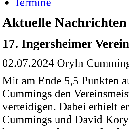
Termine
Aktuelle Nachrichten
17. Ingersheimer Verein
02.07.2024
Oryln Cummin
Mit am Ende 5,5 Punkten au
Cummings den Vereinsmeiste
verteidigen. Dabei erhielt e
Cummings und David Koryak