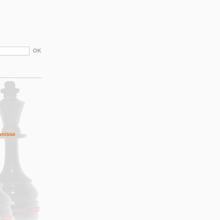
bnisse