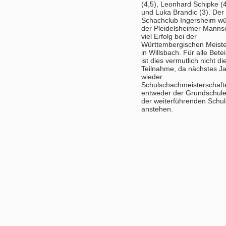
(4,5), Leonhard Schipke (4
und Luka Brandic (3). Der
Schachclub Ingersheim w
der Pleidelsheimer Manns
viel Erfolg bei der
Württembergischen Meiste
in Willsbach. Für alle Betei
ist dies vermutlich nicht die
Teilnahme, da nächstes J
wieder
Schulschachmeisterschaft
entweder der Grundschule
der weiterführenden Schu
anstehen.