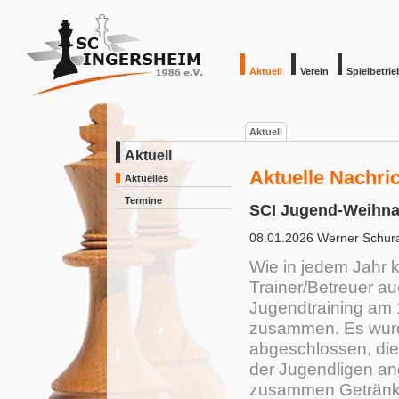
Aktuell
Verein
Spielbetrie
Aktuell
Aktuell
Aktuelle Nachri
Aktuelles
Termine
SCI Jugend-Weihnac
08.01.2026
Werner Schur
Wie in jedem Jahr 
Trainer/Betreuer a
Jugendtraining am 
zusammen. Es wurde
abgeschlossen, die
der Jugendligen a
zusammen Getränk