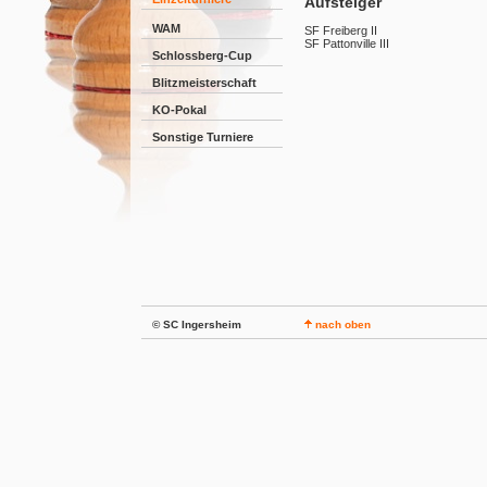
Aufsteiger
WAM
SF Freiberg II
SF Pattonville III
Schlossberg-Cup
Blitzmeisterschaft
KO-Pokal
Sonstige Turniere
© SC Ingersheim
nach oben