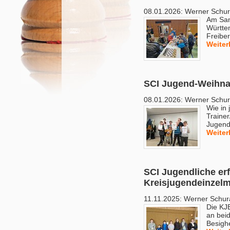
08.01.2026:
Werner Schu
Am Sam
Württe
Freibe
Weiter
SCI Jugend-Weihnac
08.01.2026:
Werner Schu
Wie in
Traine
Jugend
Weiter
SCI Jugendliche erf
Kreisjugendeinzelm
11.11.2025:
Werner Schur
Die KJ
an bei
Besigh