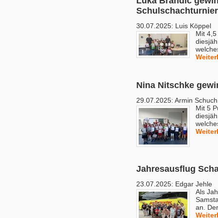
Luka Brandic gewin
Schulschachturnier
30.07.2025:
Luis Köppel
Mit 4,5
diesjäh
welche
Weiter
Nina Nitschke gewi
29.07.2025:
Armin Schuch
Mit 5 P
diesjäh
welche
Weiter
Jahresausflug Scha
23.07.2025:
Edgar Jehle
Als Ja
Samsta
an. De
Weiter