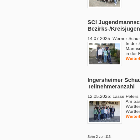
SCI Jugendmannscha
Bezirks-/Kreisjugen
14.07.2025:
Werner Schu
In der 
Mannsch
in der
Weiter
Ingersheimer Schac
Teilnehmeranzahl
12.05.2025:
Lasse Peters
Am Sam
Württe
Württe
Weiter
Seite 2 von 113.