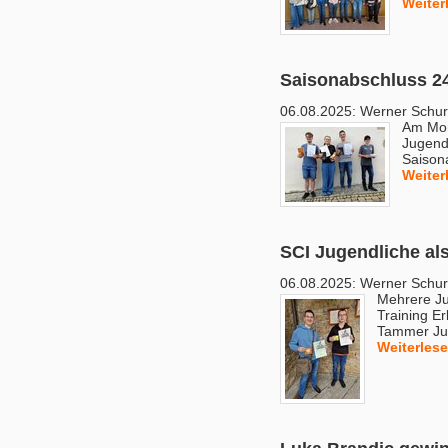
Weiter
Saisonabschluss 24
06.08.2025:
Werner Schu
Am Mont
Jugend 
Saison
Weiter
SCI Jugendliche al
06.08.2025:
Werner Schu
Mehrere Ju
Training E
Tammer J
Weiterles