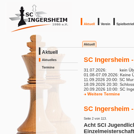
Aktuell
Verein
Spielbetrie
Aktuell
Aktuell
SC Ingersheim -
Aktuelles
Termine
31.07.2026:
kein Ü
01.08-07.09.2026:
Keine Ü
11.09.2026 20:00:
SC Murr
18.09.2026 20:30:
Schloss
20.09.2026 10:00:
SC Inge
Weitere Termine
SC Ingersheim -
Seite 2 von 113.
Acht SCI Jugendlic
Einzelmeisterschaf