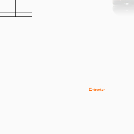
drucken