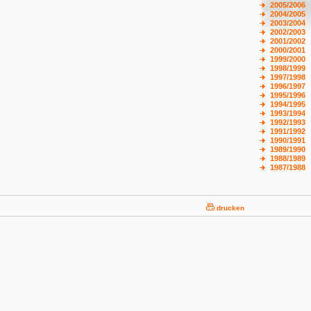
2005/2006
2004/2005
2003/2004
2002/2003
2001/2002
2000/2001
1999/2000
1998/1999
1997/1998
1996/1997
1995/1996
1994/1995
1993/1994
1992/1993
1991/1992
1990/1991
1989/1990
1988/1989
1987/1988
drucken