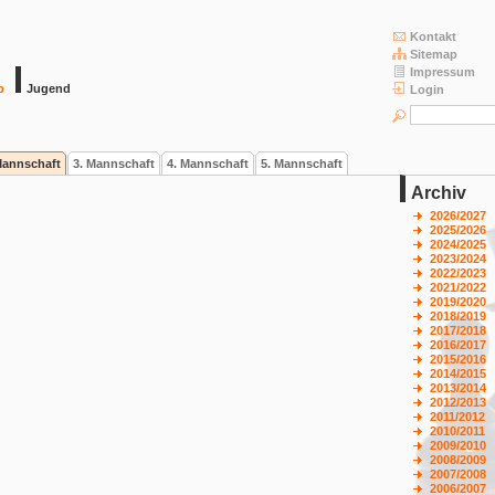
Kontakt
Sitemap
Impressum
b
Jugend
Login
Mannschaft
3. Mannschaft
4. Mannschaft
5. Mannschaft
Archiv
2026/2027
2025/2026
2024/2025
2023/2024
2022/2023
2021/2022
2019/2020
2018/2019
2017/2018
2016/2017
2015/2016
2014/2015
2013/2014
2012/2013
2011/2012
2010/2011
2009/2010
2008/2009
2007/2008
2006/2007