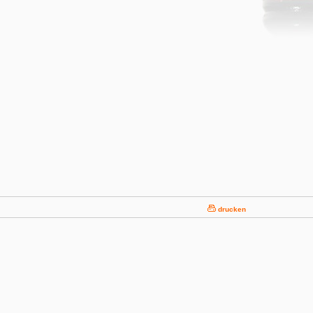
drucken