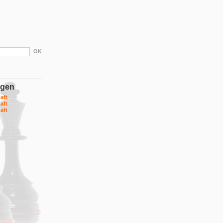
ngen
aft
aft
aft