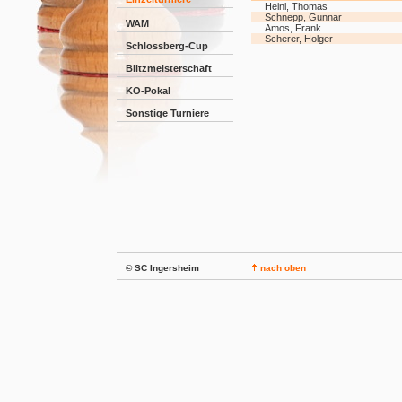
Heinl, Thomas
Schnepp, Gunnar
WAM
Amos, Frank
Scherer, Holger
Schlossberg-Cup
Blitzmeisterschaft
KO-Pokal
Sonstige Turniere
© SC Ingersheim
nach oben