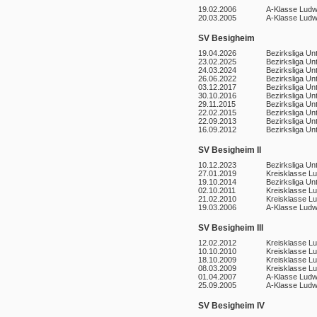
19.02.2006
A-Klasse Ludw
20.03.2005
A-Klasse Ludw
SV Besigheim
19.04.2026
Bezirksliga Un
23.02.2025
Bezirksliga Un
24.03.2024
Bezirksliga Un
26.06.2022
Bezirksliga Un
03.12.2017
Bezirksliga Un
30.10.2016
Bezirksliga Un
29.11.2015
Bezirksliga Un
22.02.2015
Bezirksliga Un
22.09.2013
Bezirksliga Un
16.09.2012
Bezirksliga Un
SV Besigheim II
10.12.2023
Bezirksliga Un
27.01.2019
Kreisklasse L
19.10.2014
Bezirksliga Un
02.10.2011
Kreisklasse L
21.02.2010
Kreisklasse L
19.03.2006
A-Klasse Ludw
SV Besigheim III
12.02.2012
Kreisklasse L
10.10.2010
Kreisklasse L
18.10.2009
Kreisklasse L
08.03.2009
Kreisklasse L
01.04.2007
A-Klasse Ludw
25.09.2005
A-Klasse Ludw
SV Besigheim IV