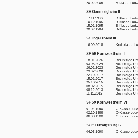
20.02.2005
A-Klasse Ludw
SV Gemmrigheim II
17.11.1996
B-Klasse Ludw
10.12.1995
B-Klasse Ludw
15.01.1995
B-Klasse Ludw
20.02.1994
B-Klasse Ludw
SC Ingersheim III
16.09.2018
Kreisklasse L
SF 59 Kornwestheim II
18.01.2026
Bezirksliga Un
03.03.2024
Bezirksliga Un
26.02.2023
Bezirksliga Un
23.02.2020
Bezirksliga Un
22.10.2017
Bezirksliga Un
15.01.2017
Bezirksliga Un
25.10.2015
Bezirksliga Un
08.02.2015
Bezirksliga Un
08.12.2013
Bezirksliga Un
11.11.2012
Bezirksliga Un
SF 59 Kornwestheim VI
01.04.1990
C-Klasse Ludw
02.10.1988
C-Klasse Ludw
06.03.1988
C-Klasse Ludw
SCE Ludwigsburg IV
04.03.1990
C-Klasse Ludw