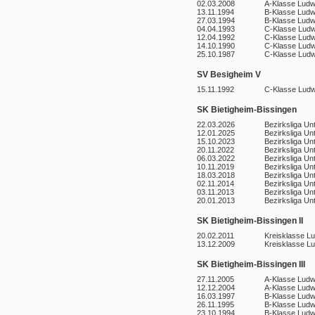
02.03.2008
A-Klasse Ludw
13.11.1994
B-Klasse Ludw
27.03.1994
B-Klasse Ludw
04.04.1993
C-Klasse Ludw
12.04.1992
C-Klasse Ludw
14.10.1990
C-Klasse Ludw
25.10.1987
C-Klasse Ludw
SV Besigheim V
15.11.1992
C-Klasse Ludw
SK Bietigheim-Bissingen
22.03.2026
Bezirksliga Un
12.01.2025
Bezirksliga Un
15.10.2023
Bezirksliga Un
20.11.2022
Bezirksliga Un
06.03.2022
Bezirksliga Un
10.11.2019
Bezirksliga Un
18.03.2018
Bezirksliga Un
02.11.2014
Bezirksliga Un
03.11.2013
Bezirksliga Un
20.01.2013
Bezirksliga Un
SK Bietigheim-Bissingen II
20.02.2011
Kreisklasse L
13.12.2009
Kreisklasse L
SK Bietigheim-Bissingen III
27.11.2005
A-Klasse Ludw
12.12.2004
A-Klasse Ludw
16.03.1997
B-Klasse Ludw
26.11.1995
B-Klasse Ludw
23.10.1994
B-Klasse Ludw