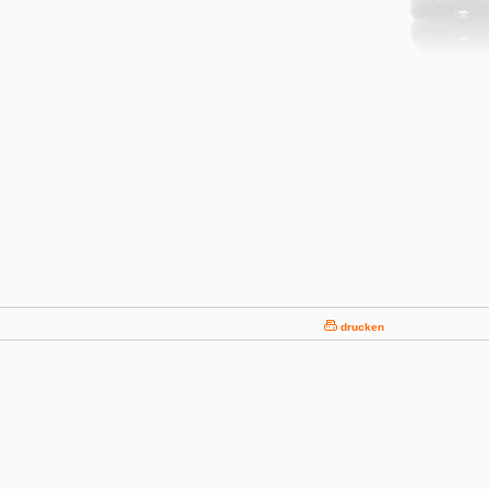
drucken